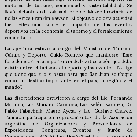
motores de turismo, comunidad y sustentabilidad”. Se
llevó adelante en la sala auditorio del Museo Provincial de
Bellas Artes Franklin Rawson. El objetivo de esta actividad
fue reflexionar sobre el impacto de los eventos
deportivos en la economía, el turismo y el fortalecimiento
comunitario.
La apertura estuvo a cargo del Ministro de Turismo,
Cultura y Deporte, Guido Romero que manifestó “Este
foro demuestra la importancia de la articulación que debe
existir entre el turismo, el deporte y los eventos. Es algo
que tiene que si o si pasar para que San Juan se ubique
como un destino importante en el país, la región y el
mundo”.
Las disertaciones estuvieron a cargo del Lic. Fernando
Miranda, Lic. Mariano Carmona, Lic. Belén Barboza, Dr.
Pablo Tabachnik, Mauro Ayesa y Lic. Gustavo Chavez.
También participaron representantes de la Asociación
Argentina de Organizadores y Proveedores de
Exposiciones, Congresos, Eventos y Burós de
Convenciones (AOCA); Lic. Diego Tyslak y Lic. Fernanda