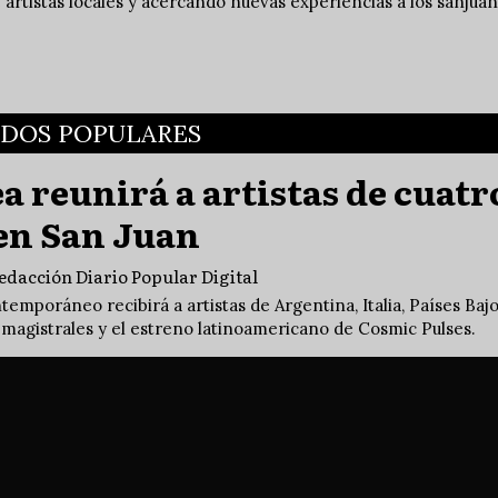
e artistas locales y acercando nuevas experiencias a los sanjuan
ADOS POPULARES
 reunirá a artistas de cuatr
 en San Juan
edacción Diario Popular Digital
ntemporáneo recibirá a artistas de Argentina, Italia, Países Bajo
s magistrales y el estreno latinoamericano de Cosmic Pulses.