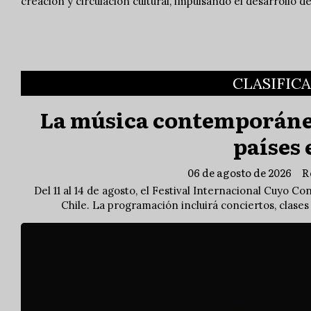
creación y circulación cultural, impulsando el desarrollo d
CLASIFIC
La música contemporánea
países
06 de agosto de 2026
R
Del 11 al 14 de agosto, el Festival Internacional Cuyo Co
Chile. La programación incluirá conciertos, clase