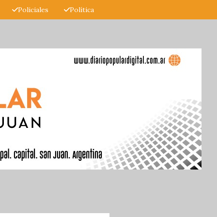
Policiales
Política