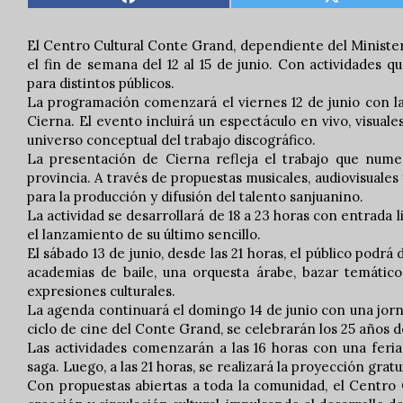
El Centro Cultural Conte Grand, dependiente del Minister
el fin de semana del 12 al 15 de junio. Con actividades 
para distintos públicos.
La programación comenzará el viernes 12 de junio con la
Cierna. El evento incluirá un espectáculo en vivo, visuale
universo conceptual del trabajo discográfico.
La presentación de Cierna refleja el trabajo que numero
provincia. A través de propuestas musicales, audiovisual
para la producción y difusión del talento sanjuanino.
La actividad se desarrollará de 18 a 23 horas con entrada 
el lanzamiento de su último sencillo.
El sábado 13 de junio, desde las 21 horas, el público podr
academias de baile, una orquesta árabe, bazar temático
expresiones culturales.
La agenda continuará el domingo 14 de junio con una jorna
ciclo de cine del Conte Grand, se celebrarán los 25 años 
Las actividades comenzarán a las 16 horas con una feria 
saga. Luego, a las 21 horas, se realizará la proyección gratu
Con propuestas abiertas a toda la comunidad, el Centro 