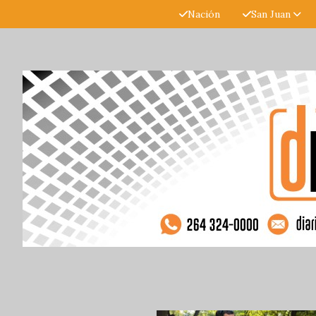
Nación
San Juan