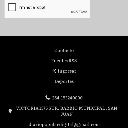
Contacto
Fuentes RSS
Ingresar
Deportes
264-153240000
VICTORIA 1375 SUR. BARRIO MUNICIPAL . SAN
JUAN
diariopopulardigital@gmail.com