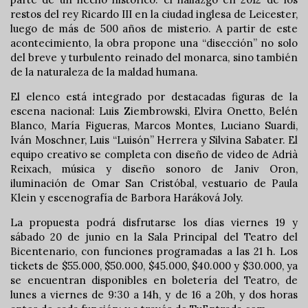
restos del rey Ricardo III en la ciudad inglesa de Leicester,
luego de más de 500 años de misterio. A partir de este
acontecimiento, la obra propone una “disección” no solo
del breve y turbulento reinado del monarca, sino también
de la naturaleza de la maldad humana.
El elenco está integrado por destacadas figuras de la
escena nacional: Luis Ziembrowski, Elvira Onetto, Belén
Blanco, María Figueras, Marcos Montes, Luciano Suardi,
Iván Moschner, Luis “Luisón” Herrera y Silvina Sabater. El
equipo creativo se completa con diseño de video de Adrià
Reixach, música y diseño sonoro de Janiv Oron,
iluminación de Omar San Cristóbal, vestuario de Paula
Klein y escenografía de Barbora Haráková Joly.
La propuesta podrá disfrutarse los días viernes 19 y
sábado 20 de junio en la Sala Principal del Teatro del
Bicentenario, con funciones programadas a las 21 h. Los
tickets de $55.000, $50.000, $45.000, $40.000 y $30.000, ya
se encuentran disponibles en boletería del Teatro, de
lunes a viernes de 9:30 a 14h, y de 16 a 20h, y dos horas