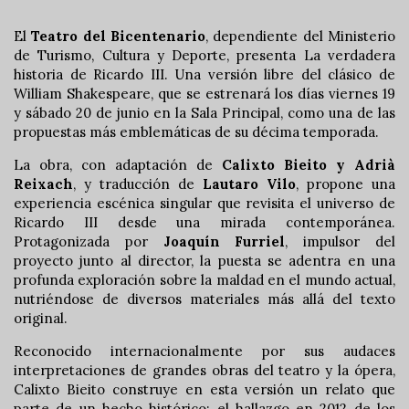
El
Teatro del Bicentenario
, dependiente del Ministerio
de Turismo, Cultura y Deporte, presenta La verdadera
historia de Ricardo III. Una versión libre del clásico de
William Shakespeare, que se estrenará los días viernes 19
y sábado 20 de junio en la Sala Principal, como una de las
propuestas más emblemáticas de su décima temporada.
La obra, con adaptación de
Calixto Bieito y Adrià
Reixach
, y traducción de
Lautaro Vilo
, propone una
experiencia escénica singular que revisita el universo de
Ricardo III desde una mirada contemporánea.
Protagonizada por
Joaquín Furriel
, impulsor del
proyecto junto al director, la puesta se adentra en una
profunda exploración sobre la maldad en el mundo actual,
nutriéndose de diversos materiales más allá del texto
original.
Reconocido internacionalmente por sus audaces
interpretaciones de grandes obras del teatro y la ópera,
Calixto Bieito construye en esta versión un relato que
parte de un hecho histórico: el hallazgo en 2012 de los