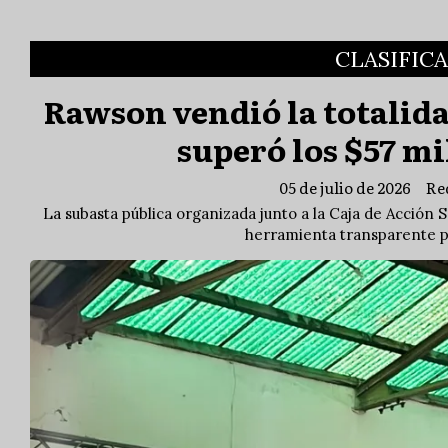
CLASIFIC
Rawson vendió la totalida
superó los $57 m
05 de julio de 2026
Re
La subasta pública organizada junto a la Caja de Acción 
herramienta transparente p