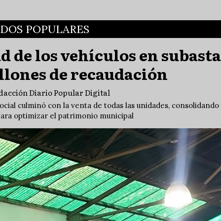
ADOS POPULARES
d de los vehículos en subasta
illones de recaudación
dacción Diario Popular Digital
Social culminó con la venta de todas las unidades, consolidando
ara optimizar el patrimonio municipal