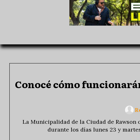
Conocé cómo funcionarán l
R
La Municipalidad de la Ciudad de Rawson c
durante los días lunes 23 y marte