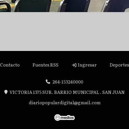
Contacto
Fuentes RSS
Ingresar
Deportes
264-153240000
VICTORIA 1375 SUR. BARRIO MUNICIPAL . SAN JUAN
diariopopulardigital@gmail.com