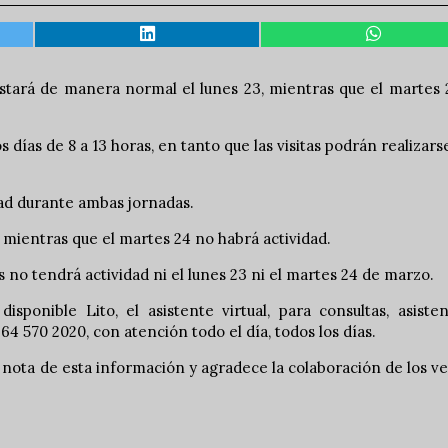
restará de manera normal el lunes 23, mientras que el martes
ías de 8 a 13 horas, en tanto que las visitas podrán realizars
dad durante ambas jornadas.
, mientras que el martes 24 no habrá actividad.
no tendrá actividad ni el lunes 23 ni el martes 24 de marzo.
ponible Lito, el asistente virtual, para consultas, asisten
4 570 2020, con atención todo el día, todos los días.
 nota de esta información y agradece la colaboración de los v