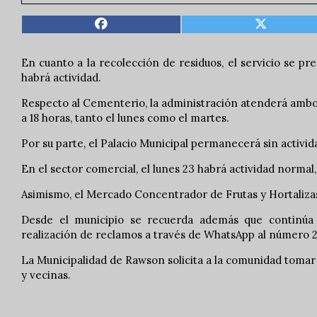
En cuanto a la recolección de residuos, el servicio se p
habrá actividad.
Respecto al Cementerio, la administración atenderá ambos d
a 18 horas, tanto el lunes como el martes.
Por su parte, el Palacio Municipal permanecerá sin activi
En el sector comercial, el lunes 23 habrá actividad normal
Asimismo, el Mercado Concentrador de Frutas y Hortalizas 
Desde el municipio se recuerda además que continúa dis
realización de reclamos a través de WhatsApp al número 26
La Municipalidad de Rawson solicita a la comunidad tomar
y vecinas.