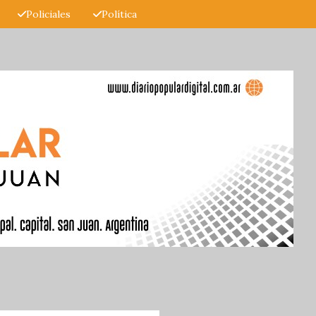
Policiales
Política