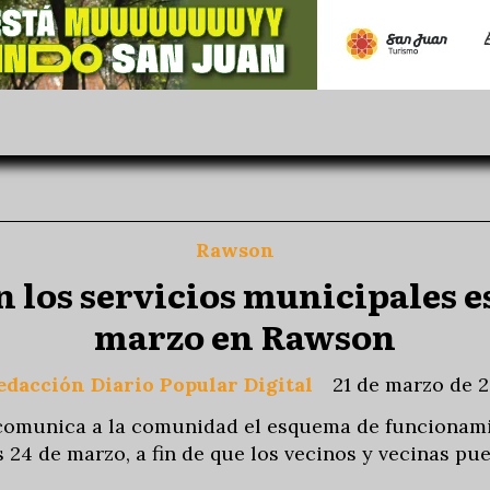
Rawson
os servicios municipales es
marzo en Rawson
edacción Diario Popular Digital
21 de marzo de 
omunica a la comunidad el esquema de funcionamie
s 24 de marzo, a fin de que los vecinos y vecinas pu