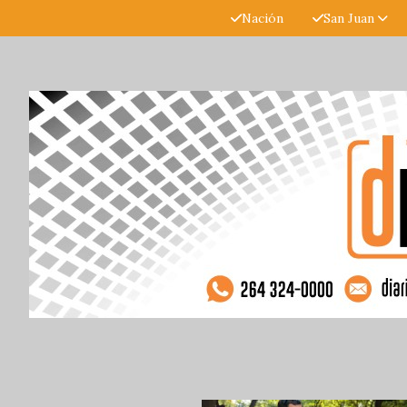
Nación
San Juan