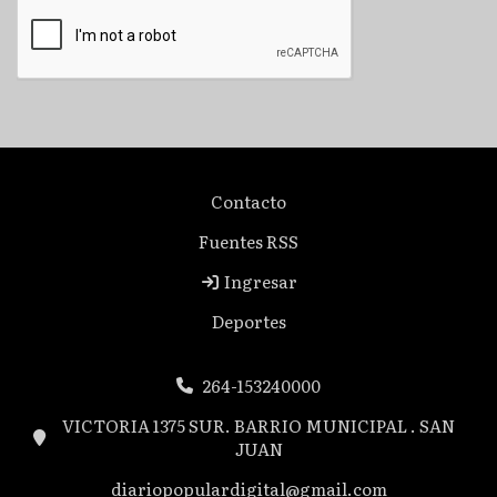
Contacto
Fuentes RSS
Ingresar
Deportes
264-153240000
VICTORIA 1375 SUR. BARRIO MUNICIPAL . SAN
JUAN
diariopopulardigital@gmail.com