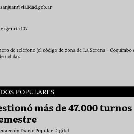
sanjuan@vialidad.gob.ar
mergencia 107
mero de teléfono (el código de zona de La Serena - Coquimbo e
e celular.
ADOS POPULARES
gestionó más de 47.000 turnos
semestre
edacción Diario Popular Digital