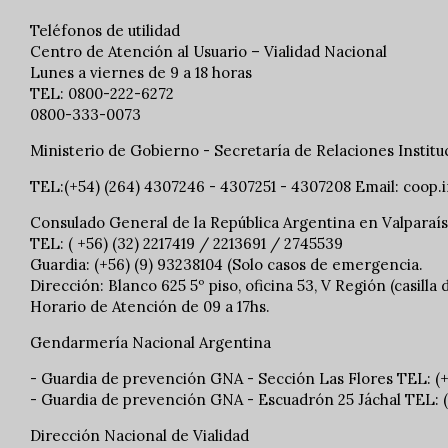
Teléfonos de utilidad
Centro de Atención al Usuario – Vialidad Nacional
Lunes a viernes de 9 a 18 horas
TEL: 0800-222-6272
0800-333-0073
Ministerio de Gobierno - Secretaría de Relaciones Institu
TEL:(+54) (264) 4307246 - 4307251 - 4307208 Email:
coop.
Consulado General de la República Argentina en Valparaí
TEL: ( +56) (32) 2217419 / 2213691 / 2745539
Guardia: (+56) (9) 93238104 (Solo casos de emergencia.
Dirección: Blanco 625 5º piso, oficina 53, V Región (casilla
Horario de Atención de 09 a 17hs.
Gendarmería Nacional Argentina
- Guardia de prevención GNA - Sección Las Flores TEL: (
- Guardia de prevención GNA - Escuadrón 25 Jáchal TEL: 
Dirección Nacional de Vialidad