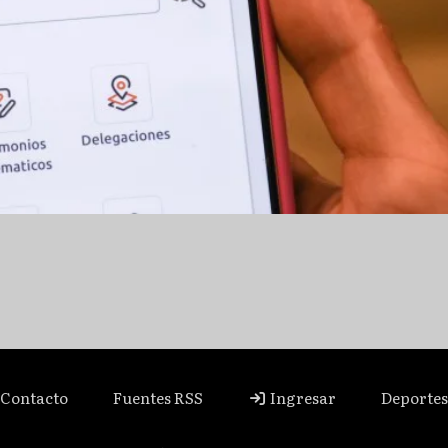
Contacto
Fuentes RSS
Ingresar
Deportes