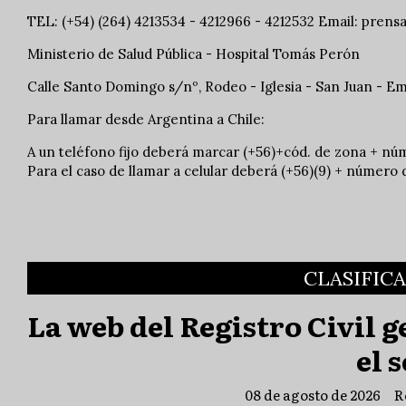
TEL: (+54) (264) 4213534 - 4212966 - 4212532 Email:
prensa
Ministerio de Salud Pública - Hospital Tomás Perón
Calle Santo Domingo s/nº, Rodeo - Iglesia - San Juan - E
Para llamar desde Argentina a Chile:
A un teléfono fijo deberá marcar (+56)+cód. de zona + nú
Para el caso de llamar a celular deberá (+56)(9) + número d
CLASIFIC
La web del Registro Civil 
el 
08 de agosto de 2026
R