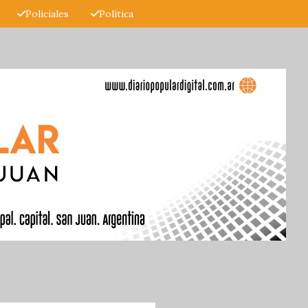
Policiales
Política