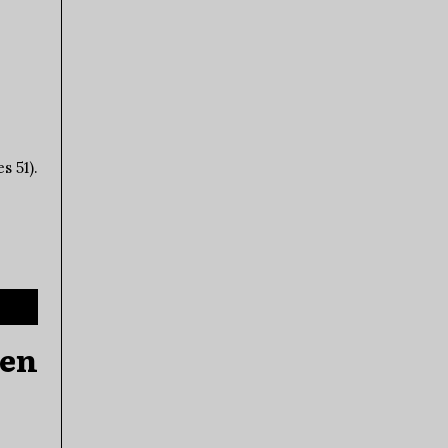
s 51).
 en