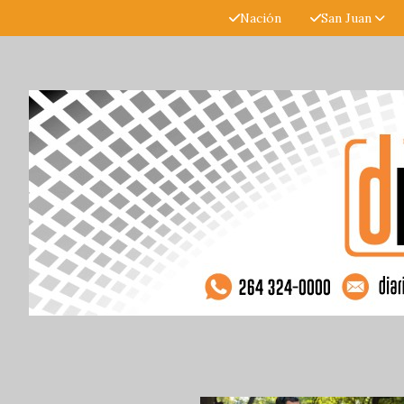
Nación
San Juan