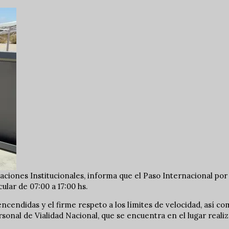
laciones Institucionales, informa que el Paso Internacional por
ular de 07:00 a 17:00 hs.
ncendidas y el firme respeto a los límites de velocidad, así c
sonal de Vialidad Nacional, que se encuentra en el lugar reali