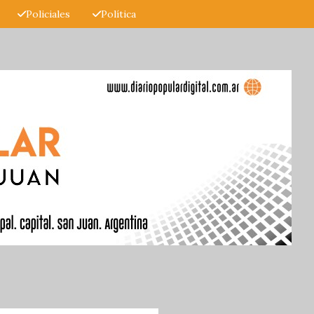
Policiales
Política