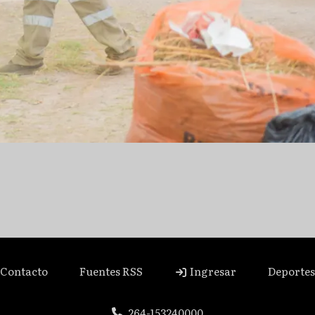
Contacto
Fuentes RSS
Ingresar
Deportes
264-153240000