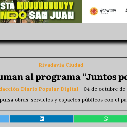
Rivadavia Ciudad
suman al programa “Juntos po
dacción Diario Popular Digital
04 de octubre de
ulsa obras, servicios y espacios públicos con el p