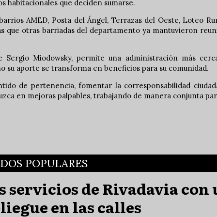
tos habitacionales que deciden sumarse.
barrios AMED, Posta del Ángel, Terrazas del Oeste, Loteo Ru
tras que otras barriadas del departamento ya mantuvieron reu
nte Sergio Miodowsky, permite una administración más cerc
o su aporte se transforma en beneficios para su comunidad.
sentido de pertenencia, fomentar la corresponsabilidad ciuda
aduzca en mejoras palpables, trabajando de manera conjunta pa
ADOS POPULARES
 servicios de Rivadavia con 
liegue en las calles