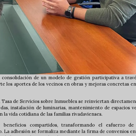
 consolidación de un modelo de gestión participativa a trav
erte los aportes de los vecinos en obras y mejoras concretas e
a Tasa de Servicios sobre Inmuebles se reinviertan directame
redas, instalación de luminarias, mantenimiento de espacios v
 la vida cotidiana de las familias rivadavienses.
y beneficios compartidos, transformando el esfuerzo de
o. La adhesión se formaliza mediante la firma de convenios en