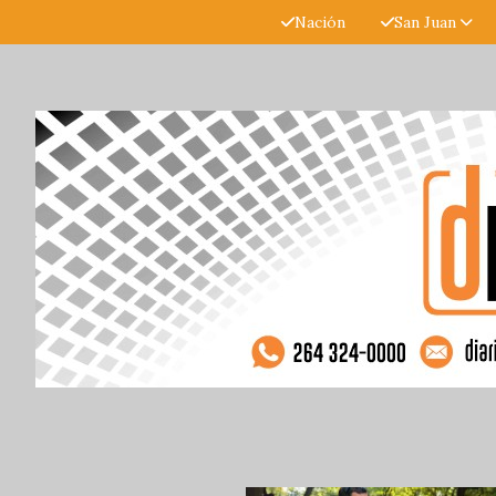
Nación
San Juan