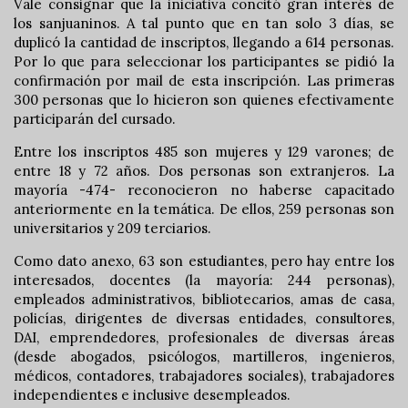
Vale consignar que la iniciativa concitó gran interés de
los sanjuaninos. A tal punto que en tan solo 3 días, se
duplicó la cantidad de inscriptos, llegando a 614 personas.
Por lo que para seleccionar los participantes se pidió la
confirmación por mail de esta inscripción. Las primeras
300 personas que lo hicieron son quienes efectivamente
participarán del cursado.
Entre los inscriptos 485 son mujeres y 129 varones; de
entre 18 y 72 años. Dos personas son extranjeros. La
mayoría -474- reconocieron no haberse capacitado
anteriormente en la temática. De ellos, 259 personas son
universitarios y 209 terciarios.
Como dato anexo, 63 son estudiantes, pero hay entre los
interesados, docentes (la mayoría: 244 personas),
empleados administrativos, bibliotecarios, amas de casa,
policías, dirigentes de diversas entidades, consultores,
DAI, emprendedores, profesionales de diversas áreas
(desde abogados, psicólogos, martilleros, ingenieros,
médicos, contadores, trabajadores sociales), trabajadores
independientes e inclusive desempleados.