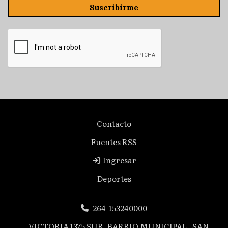
Suscribirme
Contacto
Fuentes RSS
Ingresar
Deportes
264-153240000
VICTORIA 1375 SUR. BARRIO MUNICIPAL . SAN