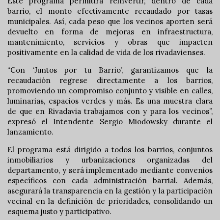
Este programa permitirá reinvertir, dentro de cada
barrio, el monto efectivamente recaudado por tasas
municipales. Así, cada peso que los vecinos aporten será
devuelto en forma de mejoras en infraestructura,
mantenimiento, servicios y obras que impacten
positivamente en la calidad de vida de los rivadavienses.
“Con ‘Juntos por tu Barrio’, garantizamos que la
recaudación regrese directamente a los barrios,
promoviendo un compromiso conjunto y visible en calles,
luminarias, espacios verdes y más. Es una muestra clara
de que en Rivadavia trabajamos con y para los vecinos”,
expresó el Intendente Sergio Miodowsky durante el
lanzamiento.
El programa está dirigido a todos los barrios, conjuntos
inmobiliarios y urbanizaciones organizadas del
departamento, y será implementado mediante convenios
específicos con cada administración barrial. Además,
asegurará la transparencia en la gestión y la participación
vecinal en la definición de prioridades, consolidando un
esquema justo y participativo.