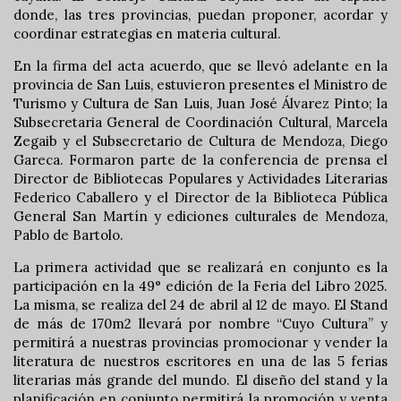
donde, las tres provincias, puedan proponer, acordar y
coordinar estrategias en materia cultural.
En la firma del acta acuerdo, que se llevó adelante en la
provincia de San Luis, estuvieron presentes el Ministro de
Turismo y Cultura de San Luis, Juan José Álvarez Pinto; la
Subsecretaria General de Coordinación Cultural, Marcela
Zegaib y el Subsecretario de Cultura de Mendoza, Diego
Gareca. Formaron parte de la conferencia de prensa el
Director de Bibliotecas Populares y Actividades Literarias
Federico Caballero y el Director de la Biblioteca Pública
General San Martín y ediciones culturales de Mendoza,
Pablo de Bartolo.
La primera actividad que se realizará en conjunto es la
participación en la 49° edición de la Feria del Libro 2025.
La misma, se realiza del 24 de abril al 12 de mayo. El Stand
de más de 170m2 llevará por nombre “Cuyo Cultura” y
permitirá a nuestras provincias promocionar y vender la
literatura de nuestros escritores en una de las 5 ferias
literarias más grande del mundo. El diseño del stand y la
planificación en conjunto permitirá la promoción y venta