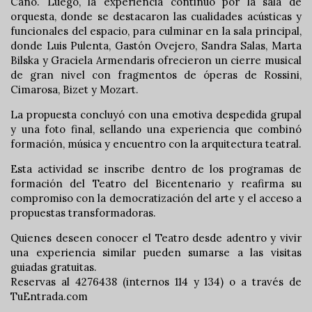
Cano. Luego, la experiencia continuó por la sala de
orquesta, donde se destacaron las cualidades acústicas y
funcionales del espacio, para culminar en la sala principal,
donde Luis Pulenta, Gastón Ovejero, Sandra Salas, Marta
Bilska y Graciela Armendaris ofrecieron un cierre musical
de gran nivel con fragmentos de óperas de Rossini,
Cimarosa, Bizet y Mozart.
La propuesta concluyó con una emotiva despedida grupal
y una foto final, sellando una experiencia que combinó
formación, música y encuentro con la arquitectura teatral.
Esta actividad se inscribe dentro de los programas de
formación del Teatro del Bicentenario y reafirma su
compromiso con la democratización del arte y el acceso a
propuestas transformadoras.
Quienes deseen conocer el Teatro desde adentro y vivir
una experiencia similar pueden sumarse a las visitas
guiadas gratuitas.
Reservas al 4276438 (internos 114 y 134) o a través de
TuEntrada.com