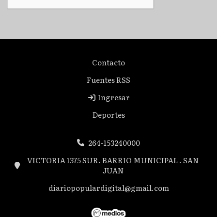
Contacto
Fuentes RSS
Ingresar
Deportes
264-153240000
VICTORIA 1375 SUR. BARRIO MUNICIPAL . SAN
JUAN
diariopopulardigital@gmail.com