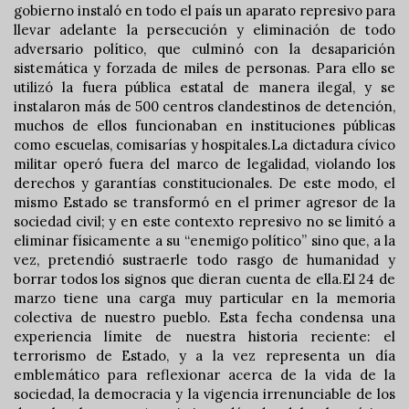
gobierno instaló en todo el país un aparato represivo para
llevar adelante la persecución y eliminación de todo
adversario político, que culminó con la desaparición
sistemática y forzada de miles de personas. Para ello se
utilizó la fuera pública estatal de manera ilegal, y se
instalaron más de 500 centros clandestinos de detención,
muchos de ellos funcionaban en instituciones públicas
como escuelas, comisarías y hospitales.La dictadura cívico
militar operó fuera del marco de legalidad, violando los
derechos y garantías constitucionales. De este modo, el
mismo Estado se transformó en el primer agresor de la
sociedad civil; y en este contexto represivo no se limitó a
eliminar físicamente a su “enemigo político” sino que, a la
vez, pretendió sustraerle todo rasgo de humanidad y
borrar todos los signos que dieran cuenta de ella.El 24 de
marzo tiene una carga muy particular en la memoria
colectiva de nuestro pueblo. Esta fecha condensa una
experiencia límite de nuestra historia reciente: el
terrorismo de Estado, y a la vez representa un día
emblemático para reflexionar acerca de la vida de la
sociedad, la democracia y la vigencia irrenunciable de los