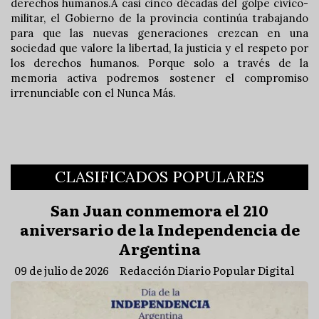
derechos humanos.A casi cinco décadas del golpe cívico-
militar, el Gobierno de la provincia continúa trabajando
para que las nuevas generaciones crezcan en una
sociedad que valore la libertad, la justicia y el respeto por
los derechos humanos. Porque solo a través de la
memoria activa podremos sostener el compromiso
irrenunciable con el Nunca Más.
CLASIFICADOS POPULARES
San Juan conmemora el 210
aniversario de la Independencia de
Argentina
09 de julio de 2026
Redacción Diario Popular Digital