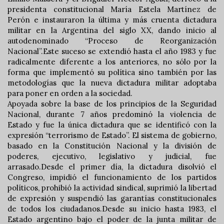
presidenta constitucional María Estela Martínez de
Perón e instauraron la última y más cruenta dictadura
militar en la Argentina del siglo XX, dando inicio al
autodenominado “Proceso de Reorganización
Nacional”.Este suceso se extendió hasta el año 1983 y fue
radicalmente diferente a los anteriores, no sólo por la
forma que implementó su política sino también por las
metodologías que la nueva dictadura militar adoptaba
para poner en orden a la sociedad.
Apoyada sobre la base de los principios de la Seguridad
Nacional, durante 7 años predominó la violencia de
Estado y fue la única dictadura que se identificó con la
expresión “terrorismo de Estado”. El sistema de gobierno,
basado en la Constitución Nacional y la división de
poderes, ejecutivo, legislativo y judicial, fue
arrasado.Desde el primer día, la dictadura disolvió el
Congreso, impidió el funcionamiento de los partidos
políticos, prohibió la actividad sindical, suprimió la libertad
de expresión y suspendió las garantías constitucionales
de todos los ciudadanos.Desde su inicio hasta 1983, el
Estado argentino bajo el poder de la junta militar de